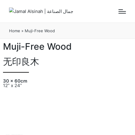
Home
»
Muji-Free Wood
Muji-Free Wood
无印良木
30 x 60cm
12” x 24”