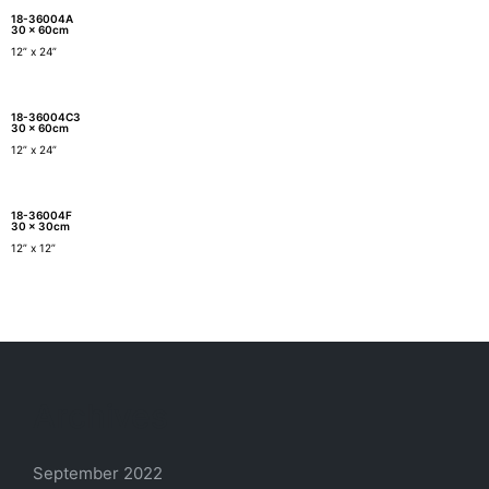
18-36004A
30 x 60cm
12” x 24”
18-36004C3
30 x 60cm
12” x 24”
18-36004F
30 x 30cm
12” x 12”
Archives
September 2022