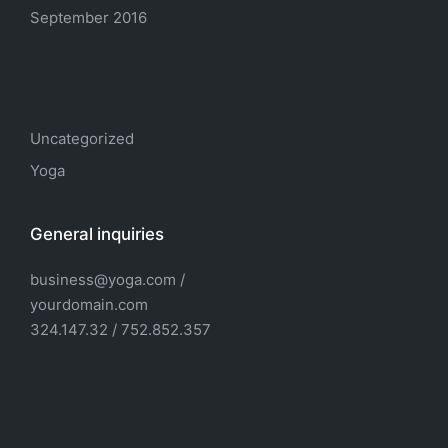
September 2016
Categories
Uncategorized
Yoga
General inquiries
business@yoga.com /
yourdomain.com
324.147.32 / 752.852.357