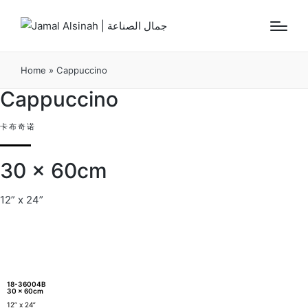
Home
»
Cappuccino
Cappuccino
卡布奇诺
30 x 60cm
12” x 24”
18-36004B
30 x 60cm
12” x 24”